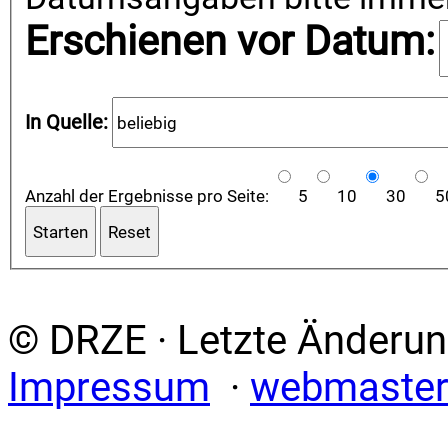
Erschienen vor Datum:
In Quelle:
Anzahl der Ergebnisse pro Seite
:
5
10
30
5
© DRZE · Letzte Änderun
Impressum
·
webmaster