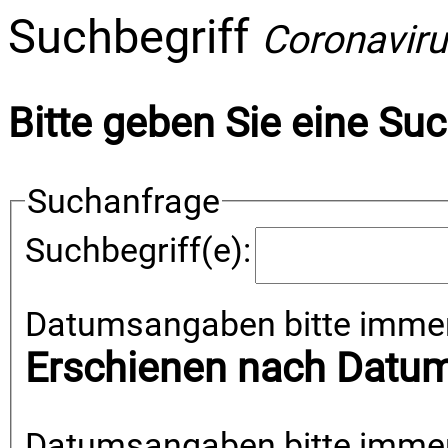
Suchbegriff
Coronavir
Bitte geben Sie eine Suc
Suchanfrage
Suchbegriff(e):
Datumsangaben bitte imme
Erschienen nach Datum
Datumsangaben bitte imme