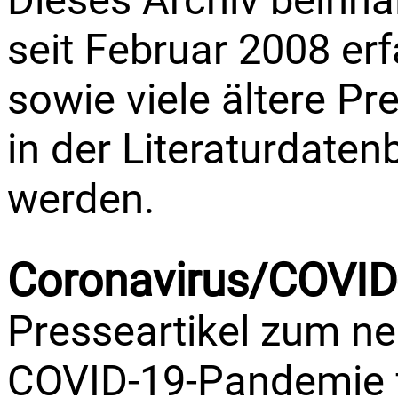
Dieses Archiv beinhalt
seit Februar 2008 erf
sowie viele ältere Pr
in der Literaturdate
werden.
Coronavirus/COVID
Presseartikel zum n
COVID-19-Pandemie f