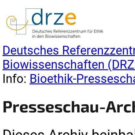
Deutsches Referenzzentr
Biowissenschaften (DRZ
Info:
Bioethik-Pressesch
Presseschau-Arc