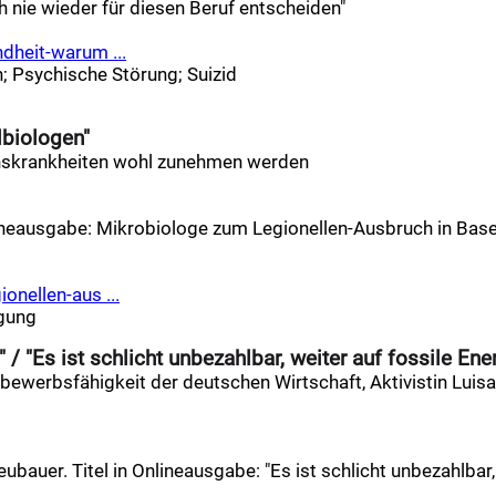
h nie wieder für diesen Beruf entscheiden"
dheit-warum ...
n
;
Psychische Störung
;
Suizid
lbiologen"
ionskrankheiten wohl zunehmen werden
Onlineausgabe: Mikrobiologe zum Legionellen-Ausbruch in Bas
nellen-aus ...
gung
/ "Es ist schlicht unbezahlbar, weiter auf fossile Ene
bewerbsfähigkeit der deutschen Wirtschaft, Aktivistin Luisa
ubauer. Titel in Onlineausgabe: "Es ist schlicht unbezahlbar,