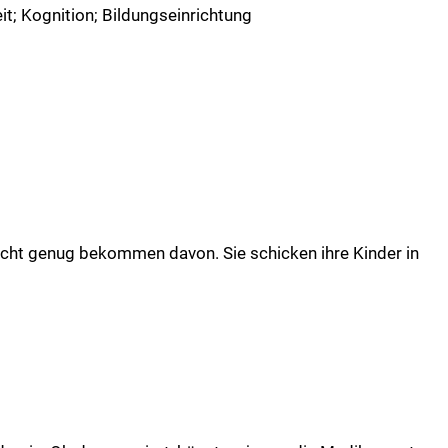
it
;
Kognition
;
Bildungseinrichtung
r nicht genug bekommen davon. Sie schicken ihre Kinder in