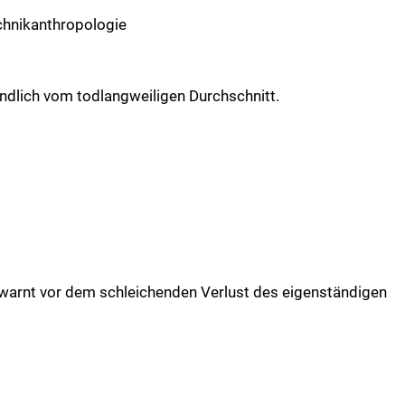
chnikanthropologie
endlich vom todlangweiligen Durchschnitt.
i warnt vor dem schleichenden Verlust des eigenständigen