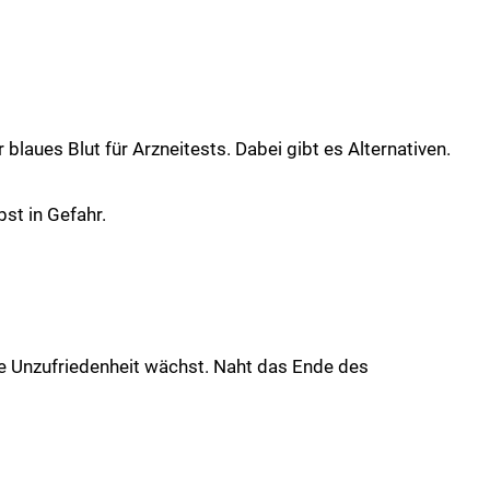
g
aues Blut für Arzneitests. Dabei gibt es Alternativen.
bst in Gefahr.
 die Unzufriedenheit wächst. Naht das Ende des