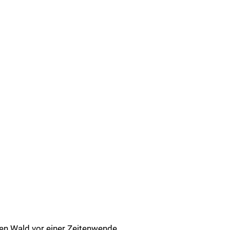
en Wald vor einer Zeitenwende.