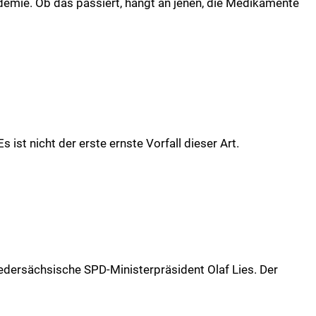
demie. Ob das passiert, hängt an jenen, die Medikamente
ist nicht der erste ernste Vorfall dieser Art.
niedersächsische SPD-Ministerpräsident Olaf Lies. Der